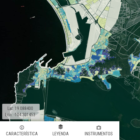
Lat: 19.088400
Lon: -104.301453
CARACTERÍSTICA
LEYENDA
INSTRUMENTOS